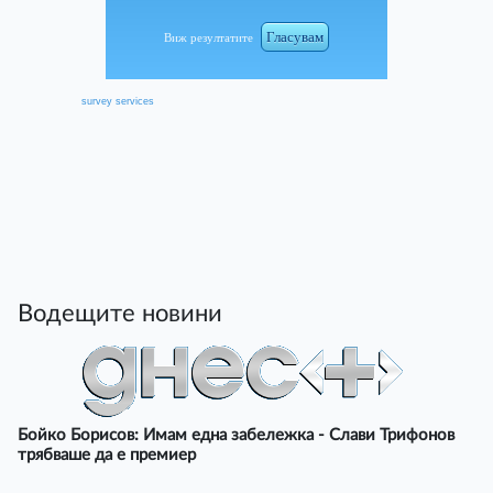
Гласувам
Виж резултатите
survey services
Водещите новини
Бойко Борисов: Имам една забележка - Слави Трифонов
трябваше да е премиер