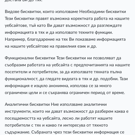
Видове бисквитки, които използваме Необходими бисквитки
Тези бисквитки правят възможна коректната работа на нашите
уебсайтове, тъй като Ви дават възможност да разглеждате
информацията в тях и да използвате техните функции.
Например, благодарение на тях Ви показваме информацията
на нашите уебсайтове на правилния език и др.
Функционални бисквитки Тези бисквитки ни позволяват да
съобразим работата на уебсайта с предпочитанията на нашите
посетители и потребители, за да използвате тяхната пълна
функционалност, да гледате видеата в тях и др. подобни. Тази
информация е изцяло анонимна, използва се за много
ограничени цели и се съхранява ограничен период от време.
Аналитични бисквитки Ние използваме аналитични
инструменти, които ни дават възможност да разберем каква е
посещаемостта на уебсайта, лесно ли работят нашите
потребители с тях и какво ги интересува от тяхното
съдържание. Събраната чрез тези бисквитки информация се