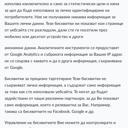
използва изключително и само за статистически цели и няма
за цел да бъде използвана за лично идентифициране на
потребителите. Ние не получаваме никаква информация за
Вашите лични данни. Тези бисквитки ни показват кои страници
от уебсайта сте разгледали, дали сте ги посетили през
мобилно или десктоп устройство и други
анонимни данни. Аналитичните инструменти се предоставят
от Google Analytics и събраната информация за Вашия IP адрес
не се свързва с каквато и да е друга информация, съхранявана
от Google.
Бисквитки за прецизно таргетиране Тези бисквитки не
съхраняват лична информация, а съдържат само информация
за това как сте използвали уебсайта. Те могат да бъдат
задействани от наши рекламни партньори, за да Ви показват
само информация, която е релевантна за Вас. Например,
такива са бисквитките на Facebook, Google и др.
Управление на бисквитките Вие можете да контролирате и