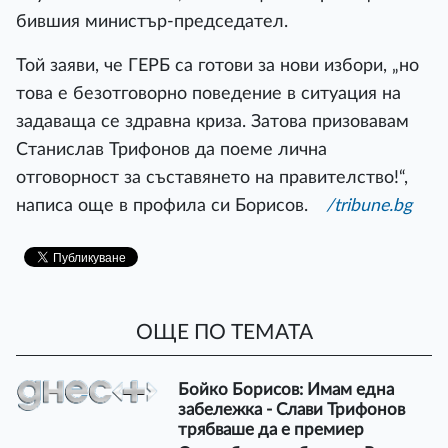
бившия министър-председател.
Той заяви, че ГЕРБ са готови за нови избори, „но
това е безотговорно поведение в ситуация на
задаваща се здравна криза. Затова призовавам
Станислав Трифонов да поеме лична
отговорност за съставянето на правителство!“,
написа още в профила си Борисов.
/tribune.bg
ОЩЕ ПО ТЕМАТА
Бойко Борисов: Имам една
забележка - Слави Трифонов
трябваше да е премиер