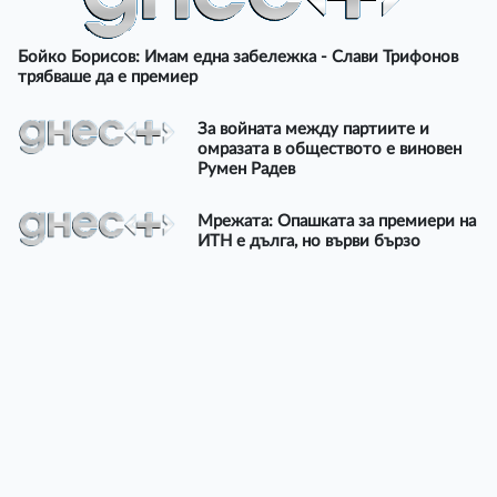
Бойко Борисов: Имам една забележка - Слави Трифонов
трябваше да е премиер
За войната между партиите и
омразата в обществото е виновен
Румен Радев
Мрежата: Опашката за премиери на
ИТН е дълга, но върви бързо