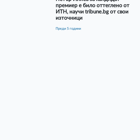
премиер е било оттеглено от
ИТН, научи tribune.bg от свои
източници
преди 5 години