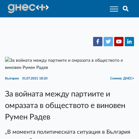
България
31.07.2021 18:20
Снимка: ДНЕС+
За войната между партиите и
омразата в обществото е виновен
Румен Радев
„В момента политическата ситуация в България