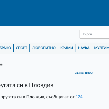
БРАНО
СПОРТ
ЛЮБОПИТНО
КРИМИ
НАУКА
МУЛТИ
Снимка: ДНЕС+
угата си в Пловдив
пругата си в Пловдив, съобщават от
"24