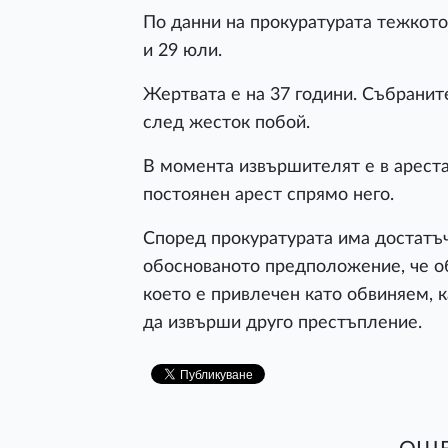
По данни на прокуратурата тежкот
и 29 юли.
Жертвата е на 37 години. Събраните
след жесток побой.
В момента извършителят е в ареста
постоянен арест спрямо него.
Според прокуратурата има достатъчн
обоснованото предположение, че о
което е привлечен като обвиняем, к
да извърши друго престъпление.