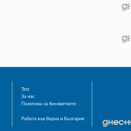
Test
За нас
Политика за бисквитките
и
Работа във Варна и България