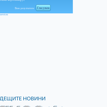
Гласувам
Виж резултатите
services
ДЕЩИТЕ НОВИНИ