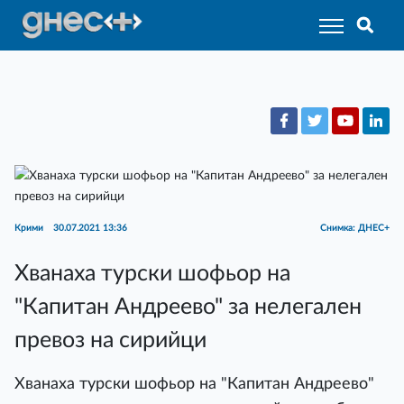
Крими
30.07.2021 13:36
Снимка: ДНЕС+
Хванаха турски шофьор на
"Капитан Андреево" за нелегален
превоз на сирийци
Хванаха турски шофьор на "Капитан Андреево"