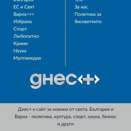
ЕС и Свят
За нас
Варна<+>
Политика за
Избрано
бисквитките
Спорт
Любопитно
Крими
Наука
Мултимедия
Днес+ е сайт за новини от света, България и
Варна - политика, култура, спорт, наука, бизнес
и други