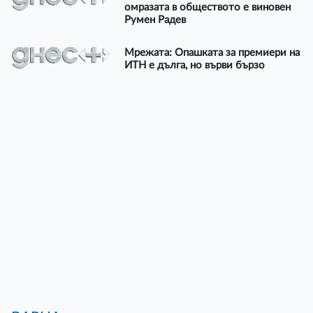
омразата в обществото е виновен
Румен Радев
Мрежата: Опашката за премиери на
ИТН е дълга, но върви бързо