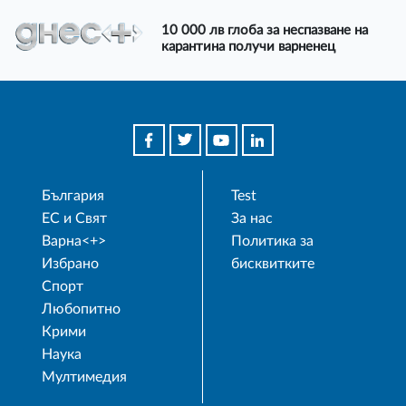
10 000 лв глоба за неспазване на
карантина получи варненец
България
Test
ЕС и Свят
За нас
Варна<+>
Политика за
Избрано
бисквитките
Спорт
Любопитно
Крими
Наука
Мултимедия