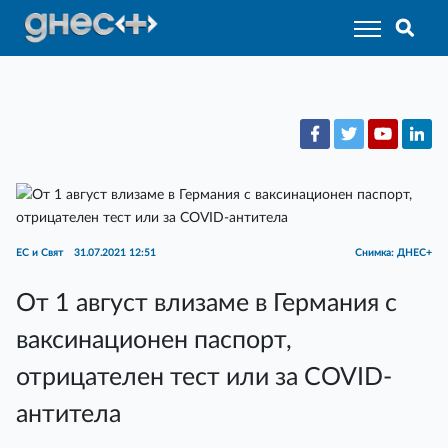
ЕС и Свят
31.07.2021 12:51
Снимка: ДНЕС+
От 1 август влизаме в Германия с
ваксинационен паспорт,
отрицателен тест или за COVID-
антитела