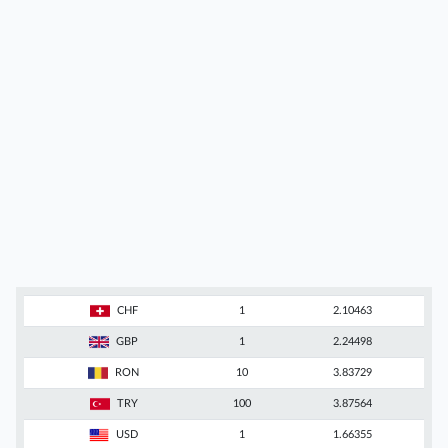
CHF
1
2.10463
GBP
1
2.24498
RON
10
3.83729
TRY
100
3.87564
USD
1
1.66355