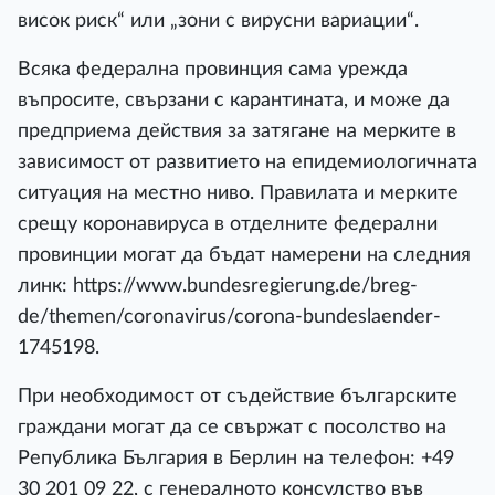
висок риск“ или „зони с вирусни вариации“.
Всяка федерална провинция сама урежда
въпросите, свързани с карантината, и може да
предприема действия за затягане на мерките в
зависимост от развитието на епидемиологичната
ситуация на местно ниво. Правилата и мерките
срещу коронавируса в отделните федерални
провинции могат да бъдат намерени на следния
линк: https://www.bundesregierung.de/breg-
de/themen/coronavirus/corona-bundeslaender-
1745198.
При необходимост от съдействие българските
граждани могат да се свържат с посолство на
Република България в Берлин на телефон: +49
30 201 09 22, с генералното консулство във