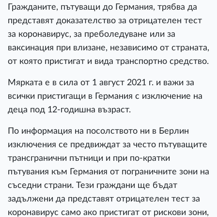
Гражданите, пътуващи до Германия, трябва да
представят доказателство за отрицателен тест
за коронавирус, за преболедуване или за
ваксинация при влизане, независимо от страната,
от която пристигат и вида транспортно средство.
Мярката е в сила от 1 август 2021 г. и важи за
всички пристигащи в Германия с изключение на
деца под 12-годишна възраст.
По информация на посолството ни в Берлин
изключения се предвиждат за често пътуващите
трансгранични пътници и при по-кратки
пътувания към Германия от пограничните зони на
съседни страни. Тези граждани ще бъдат
задължени да представят отрицателен тест за
коронавирус само ако пристигат от рискови зони,