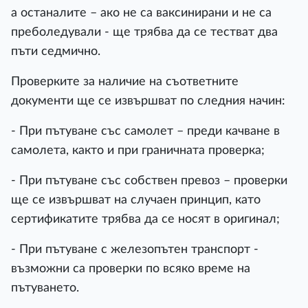
а останалите – ако не са ваксинирани и не са
преболедували - ще трябва да се тестват два
пъти седмично.
Проверките за наличие на съответните
документи ще се извършват по следния начин:
- При пътуване със самолет – преди качване в
самолета, както и при граничната проверка;
- При пътуване със собствен превоз – проверки
ще се извършват на случаен принцип, като
сертификатите трябва да се носят в оригинал;
- При пътуване с железопътен транспорт -
възможни са проверки по всяко време на
пътуването.