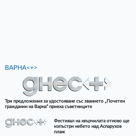
ВАРНА<+>
Три предложения за удостояване със званието „Почетен
гражданин на Варна” приеха съветниците
Фестивал на хвърчилата отново ще
изпъстри небето над Аспарухов
плаж