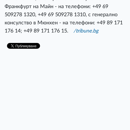
Франкфурт на Майн - на телефони: +49 69
509278 1320, +49 69 509278 1310, с генерално
консулство в Мюнхен - на телефони: +49 89 171
176 14; +49 89 171 176 15.
/tribune.bg