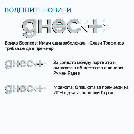
ВОДЕЩИТЕ НОВИНИ
Бойко Борисов: Имам една забележка - Слави Трифонов
трябваше да е премиер
За войната между партиите и
омразата в обществото е виновен
Румен Радев
Мрежата: Опашката за премиери на
ИТН е дълга, но върви бързо