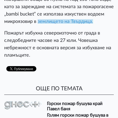
като за зареждане на системата за пожарогасене
„bambi bucket” се използва изкуствен водоем
микроязовир в
землището на Твърдица.
Пожарът избухна североизточно от града в
следобедните часове на 27 юли. Човешка
небрежност е основната версия за избухване на
пламъците.
ОЩЕ ПО ТЕМАТА
Горски пожар бушува край
Павел баня
Голям горски пожар бушува в