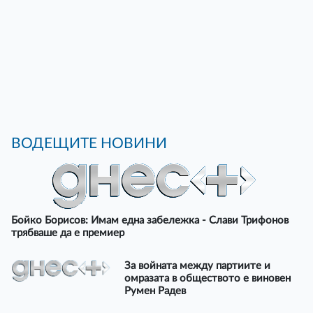
ВОДЕЩИТЕ НОВИНИ
Бойко Борисов: Имам една забележка - Слави Трифонов
трябваше да е премиер
За войната между партиите и
омразата в обществото е виновен
Румен Радев