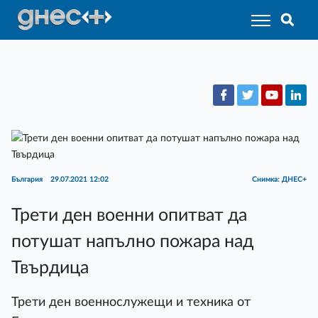
България
29.07.2021 12:02
Снимка: ДНЕС+
Трети ден военни опитват да
потушат напълно пожара над
Твърдица
Трети ден военнослужещи и техника от