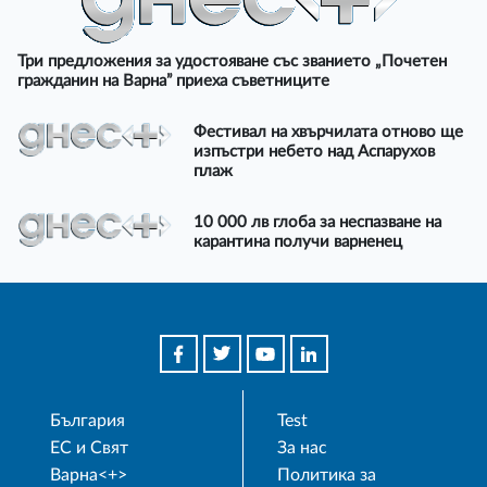
Три предложения за удостояване със званието „Почетен
гражданин на Варна” приеха съветниците
Фестивал на хвърчилата отново ще
изпъстри небето над Аспарухов
плаж
10 000 лв глоба за неспазване на
карантина получи варненец
България
Test
ЕС и Свят
За нас
Варна<+>
Политика за